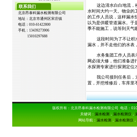
这边清水白白地流，
联系我们
水时间大约一天。物业的
北京昂泰科漏水检测有限公司
的工作人员说，这样漏水
地址：北京市通州区宋庄镇
以为是供暖管道漏水。于
电话：010-61422800
季不能施工，说等到天气
手机：13439273906
15010297688
这段时间为了不让积
漏水，并不走他们的水表
水务集团工作人员表
网必须大修，他们准备进
水探测专家进行探测定位
我公司接到任务后，
置，开挖维修后，车库里
版权所有：北京昂泰科漏水检测有限公司 电话：
01
关键词：
漏水检测
，
漏水检测仪
，
网站导航：
漏水检测
，
漏水检测仪
，