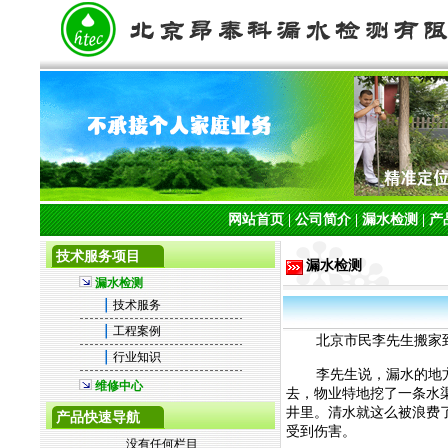
网站首页
|
公司简介
|
漏水检测
|
产
技术服务项目
漏水检测
漏水检测
｜
技术服务
｜
工程案例
北京市民李先生搬家
｜
行业知识
李先生说，漏水的地
维修中心
去，物业特地挖了一条水
井里。清水就这么被浪费
产品快速导航
受到伤害。
没有任何栏目